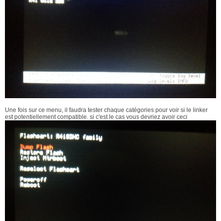
Une fois sur ce menu, il faudra tester chaque catégories pour voir si le linker
est potentiellement compatible. si c'est le cas vous devriez avoir ceci