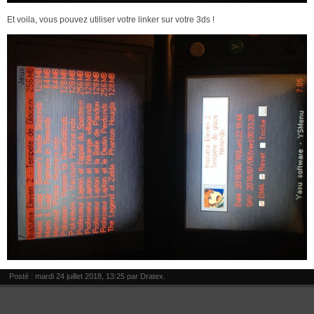
Et voila, vous pouvez utiliser votre linker sur votre 3ds !
Posté : mardi 24 juillet 2018, 13:25 par
Dratex
.