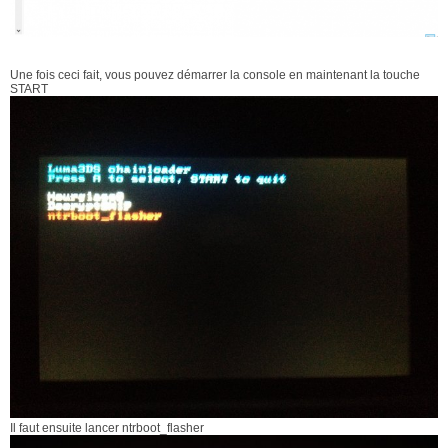
Une fois ceci fait, vous pouvez démarrer la console en maintenant la touche
START
Il faut ensuite lancer ntrboot_flasher