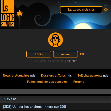
764 visiteurs sur le site |
S'incrire
News et Actualités
nds
Dossiers et Tutos
nds
Téléchargements
nds
Faites modifier vos consoles
Forums
3DS / DS
[3DS] Utiliser les anciens linkers sur 3DS