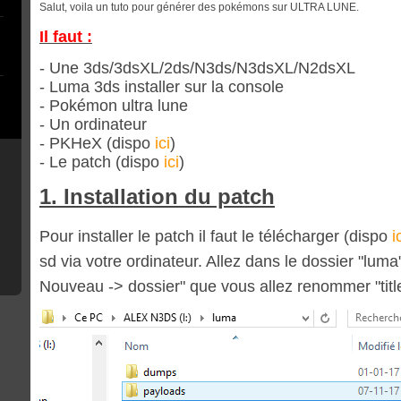
Salut, voila un tuto pour générer des pokémons sur ULTRA LUNE.
Il faut :
- Une 3ds/3dsXL/2ds/N3ds/N3dsXL/N2dsXL
- Luma 3ds installer sur la console
- Pokémon ultra lune
- Un ordinateur
- PKHeX (dispo
ici
)
- Le patch (dispo
ici
)
1. Installation du patch
Pour installer le patch il faut le télécharger (dispo
i
sd via votre ordinateur. Allez dans le dossier "luma" 
Nouveau -> dossier" que vous allez renommer "titl