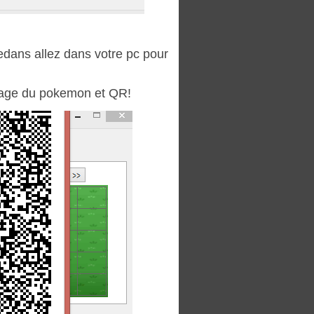
edans allez dans votre pc pour
'image du pokemon et QR!