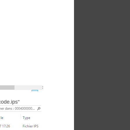
code.ips"