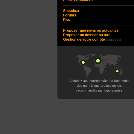
Petites Annonces
Shoutbox
Forums
Rss
Proposer une news ou actualités
Proposer un dossier ou tuto
Gestion de votre compte
(solde : 0€)
Accédez aux coordonnées de l’ensemble
des techniciens professionnels
recommandés par logic-sunrise