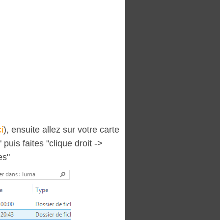
ci
), ensuite allez sur votre carte
puis faites "clique droit ->
es"