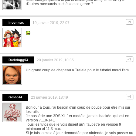
d'autres raccourcis cachés de ce genre ?
inconnux
19 janvier 2019, 22:07
Darkdogg93
20 janvier 2019, 10:35
Un grand coup de chapeau a Tralala pour le tutoriel merci l'ami.
Goldo44
23 janvier 2019, 18:49
Bonjour à tous, j'ai besoin d'un coup de pouce pour être mis sur
les rails.
Je possède une 3DS XL 1er modèle, jamais hackée, qui est en
version 7.1.0-14E
Tous les tutos que je vois disent qu'il faut être en version 9
minimum et 11.3 max.
Si je fais la mise à jour demandée par nintendo, je vais passer au