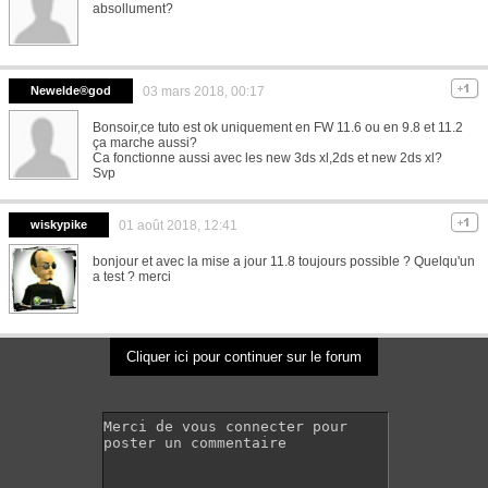
absollument?
Newelde®god
03 mars 2018, 00:17
Bonsoir,ce tuto est ok uniquement en FW 11.6 ou en 9.8 et 11.2
ça marche aussi?
Ca fonctionne aussi avec les new 3ds xl,2ds et new 2ds xl?
Svp
wiskypike
01 août 2018, 12:41
bonjour et avec la mise a jour 11.8 toujours possible ? Quelqu'un
a test ? merci
Cliquer ici pour continuer sur le forum