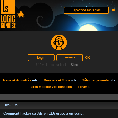
642 visiteurs sur le site |
S'incrire
News et Actualités
nds
Dossiers et Tutos
nds
Téléchargements
nds
Faites modifier vos consoles
Forums
3DS / DS
Comment hacker sa 3ds en 11.6 grâce à un script