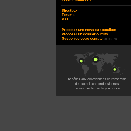
Petites Annonces
Shoutbox
Forums
Rss
Proposer une news ou actualités
Proposer un dossier ou tuto
Gestion de votre compte
(solde : 0€)
Accédez aux coordonnées de l’ensemble
des techniciens professionnels
recommandés par logic-sunrise