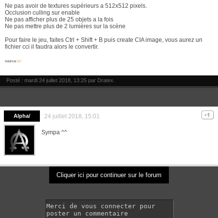
Ne pas avoir de textures supérieurs a 512x512 pixels.
Occlusion culling sur enable
Ne pas afficher plus de 25 objets a la fois
Ne pas mettre plus de 2 lumières sur la scène
Pour faire le jeu, faites Ctrl + Shift + B puis create CIA image, vous aurez un
fichier cci il faudra alors le convertir.
source
ici
Posté : mardi 24 juillet 2018, 13:25 par
Dratex
.
Alpha/
24 juillet 2018, 15:01
Sympa ^^
Cliquer ici pour continuer sur le forum