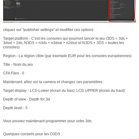
cliquez sur "publisher settings" et modifier ces options :
Target platform - C'est les consoles qui pourront lancer le jeu (3DS = 3ds +
3dsxl + 2ds, N3DS = n3ds + n3dsxl + n2dsxl et N3DS + 3DS = toutes les
consoles)
Region - La région cible (par exemple EUR pour les consoles européennes)
Title - Nom du jeu
CFA Files - 0
Maintenant, allez sur la camera et changez ces paramètres :
Target display - LCD Lower (écran du bas), LCD UPPER (écran du haut)
Depth of view - Depth for 3d
Depth level - 5
Vous pouvez maintenant programmer pour votre 3ds.
Quelques conseils pour les O3DS :