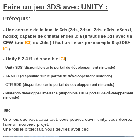
Faire un jeu 3DS avec UNITY :
Prérequis:
- Une console de la famille 3ds (3ds, 3dsxl, 2ds, n3ds, n3dsxl,
n2dsxl) capable de d'installer des .cia (Il faut une 3ds avec un
CFW, tuto
ICI
) ou .3ds (il faut un linker, par exemple Sky3DS+
ICI
)
- Unity 5.2.4.f1 (disponible
ICI
)
- Unity 3DS (disponible sur le portail de développement nintendo)
- ARMCC (disponible sur le portail de développement nintendo)
- CTR SDK
(disponible sur le portail de développement nintendo)
- Nintendo developper interface
(disponible sur le portail de développement
nintendo)
Tuto:
Une fois que vous avez tout, vous pouvez ouvrir unity, vous devrez
faire un nouveau projet.
Une fois le projet fait, vous devriez avoir ceci :