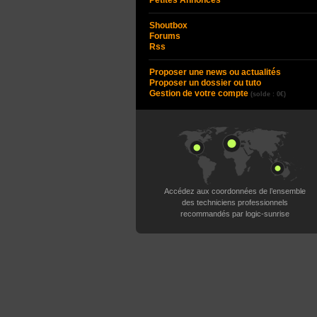
Petites Annonces
Shoutbox
Forums
Rss
Proposer une news ou actualités
Proposer un dossier ou tuto
Gestion de votre compte
(solde : 0€)
Accédez aux coordonnées de l’ensemble
des techniciens professionnels
recommandés par logic-sunrise