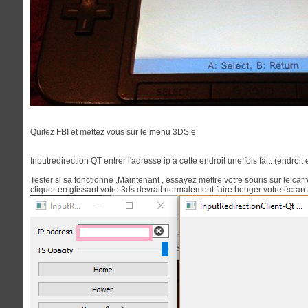
Quitez FBI et mettez vous sur le menu 3DS e
Inputredirection QT entrer l'adresse ip à cette endroit une fois fait. (endroit
Tester si sa fonctionne ,Maintenant , essayez mettre votre souris sur le car
cliquer en glissant votre 3ds devrait normalement faire bouger votre écran 