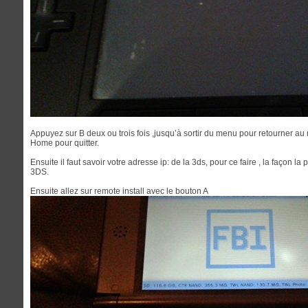
Appuyez sur B deux ou trois fois ,jusqu’à sortir du menu pour retourner a
Home pour quitter.
Ensuite il faut savoir votre adresse ip: de la 3ds, pour ce faire , la façon la 
3DS.
Ensuite allez sur remote install avec le bouton A