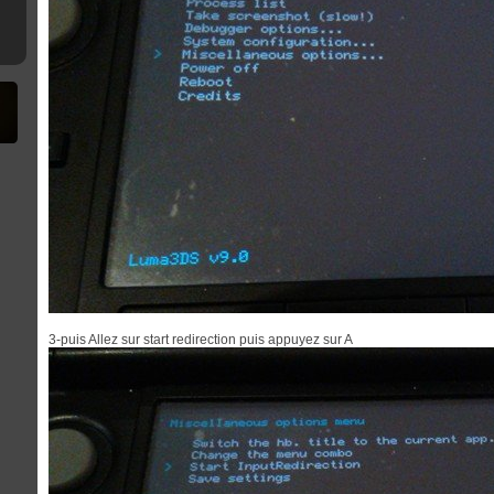
9strap
3-puis Allez sur start redirection puis appuyez sur A