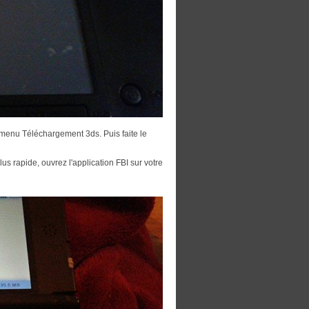
u menu Téléchargement 3ds. Puis faite le
plus rapide, ouvrez l'application FBI sur votre