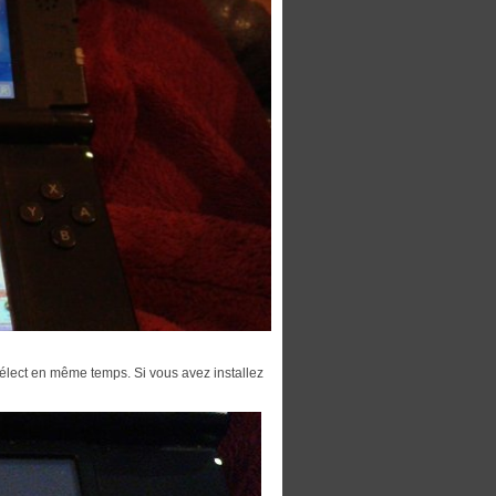
sélect en même temps. Si vous avez installez