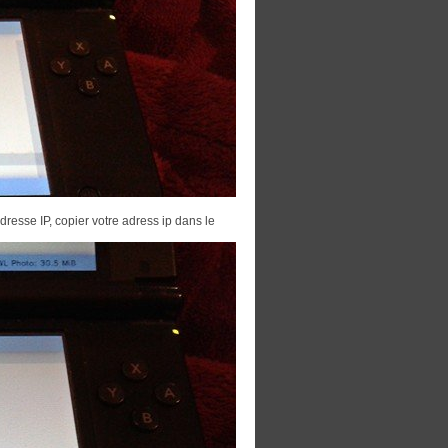
dresse IP, copier votre adress ip dans le