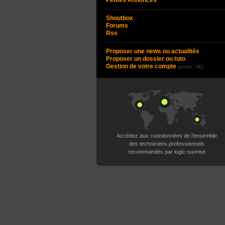
Petites Annonces
Shoutbox
Forums
Rss
Proposer une news ou actualités
Proposer un dossier ou tuto
Gestion de votre compte
(solde : 0€)
Accédez aux coordonnées de l’ensemble
des techniciens professionnels
recommandés par logic-sunrise