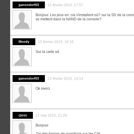
ganondorf03
15 février 2015, 17:57
Bonjour. Les jeux en .cia s'installent où? sur la SD de la co
se mettent dans la NAND de la console?
Moody
15 février 2015, 18:16
Sur la carte sd.
ganondorf03
22 février 2015, 14:14
Ok merci
cjoss
21 mai 2015, 21:28
Bonjour
J'ai des tonnes de questions sur les CIA