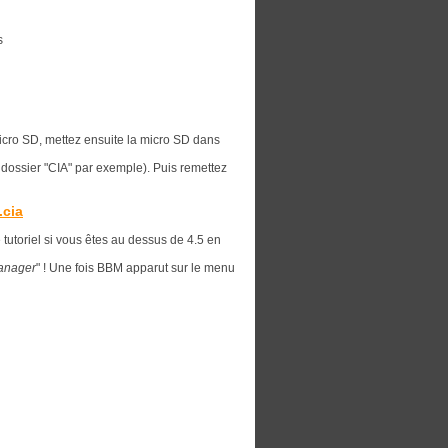
s
micro SD, mettez ensuite la micro SD dans
 dossier "CIA" par exemple). Puis remettez
.cia
utoriel si vous êtes au dessus de 4.5 en
Manager
" ! Une fois BBM apparut sur le menu