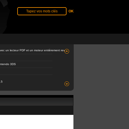
avec un lecteur PDF et un moteur entièrement revu
Nintendo 3DS
.5