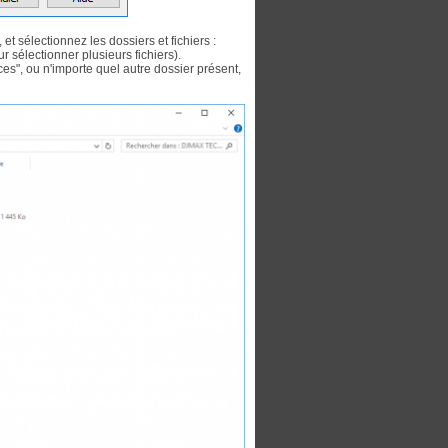
t sélectionnez les dossiers et fichiers :
r sélectionner plusieurs fichiers).
rces", ou n'importe quel autre dossier présent,