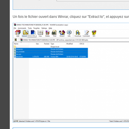
Un fois le fichier ouvert dans Winrar, cliquez sur "Extract to", et appuyez su