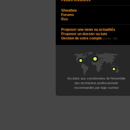
Petites Annonces
Shoutbox
Forums
Rss
Proposer une news ou actualités
Proposer un dossier ou tuto
Gestion de votre compte
(solde : 0€)
Accédez aux coordonnées de l’ensemble
des techniciens professionnels
recommandés par logic-sunrise