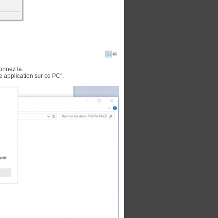
onnez le.
e application sur ce PC".