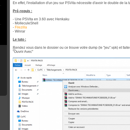
En effet, l'installation d'un jeu sur PSVita nécessite d'avoir le double de la 
Pré-requis :
- Une PSVita en 3.60 avec Henkaku
- MolleculeShell
-
Filezilla
- Winrar
Le tuto :
R
endez vous dans le dossier ou ce trouve votre dump (le "jeu".vpk) et faite
"Ouvrir Avec"