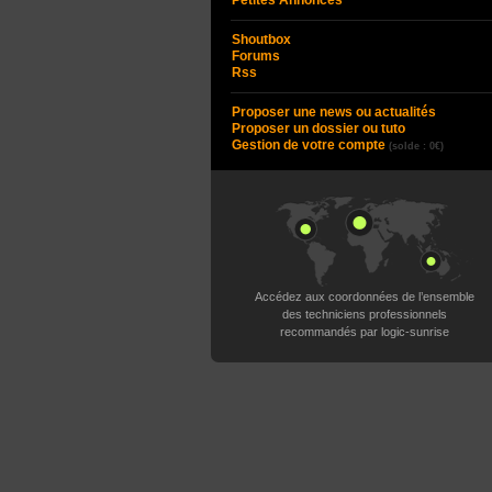
Petites Annonces
Shoutbox
Forums
Rss
Proposer une news ou actualités
Proposer un dossier ou tuto
Gestion de votre compte
(solde : 0€)
Accédez aux coordonnées de l’ensemble
des techniciens professionnels
recommandés par logic-sunrise