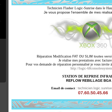
Technicien Flasher Logic-Sunrise dans le Ha
Je vous propose l'ensemble de mes réalis
Réparation Modification
FAT OU SLIM toutes vers
Je réalise mes prestations avec facture
Pour vos demande de réparation personnalisé je vous invite à
http://logic-68consolessystem
STATION DE REPRISE INFR
REFLOW REBILLAGE BGA
Email de contact
:
technicien.logic.sunri
07.60.50.45.66