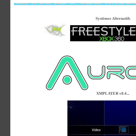
Systèmes Alternatifs
XMPLAYER v0.4...