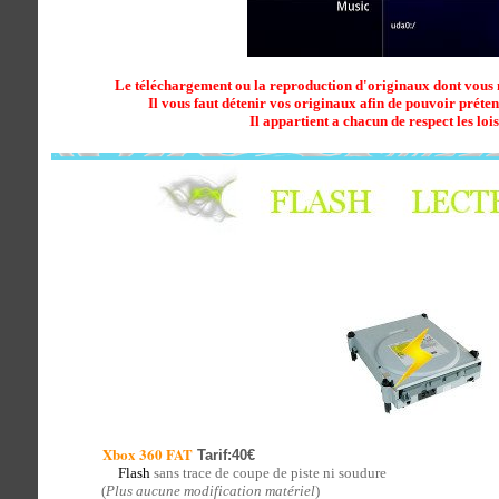
Le téléchargement ou la reproduction d'originaux dont vous ne 
Il vous faut détenir vos originaux afin de pouvoir préte
Il appartient a chacun de respect les loi
Xbox 360 FAT
Tarif:40€
Flash
sans trace de coupe de piste ni soudure
(
Plus aucune modification matériel
)