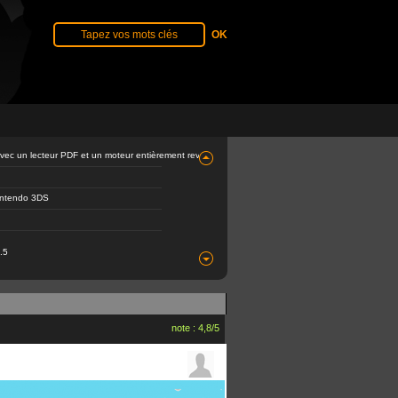
avec un lecteur PDF et un moteur entièrement revu
Nintendo 3DS
.5
note : 4,8/5