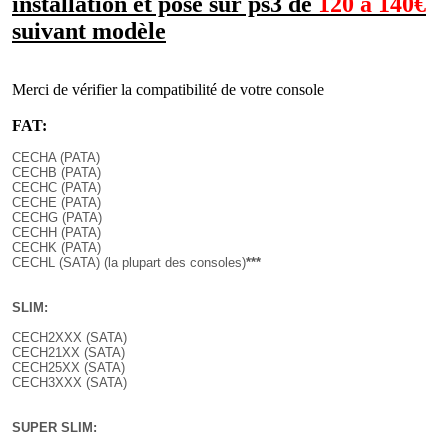
installation et pose sur ps3 de
120 à 140€
suivant modèle
Merci de vérifier la compatibilité de votre console
FAT:
CECHA (PATA)
CECHB (PATA)
CECHC (PATA)
CECHE (PATA)
CECHG (PATA)
CECHH (PATA)
CECHK (PATA)
CECHL (SATA) (la plupart des consoles)
***
SLIM:
CECH2XXX (SATA)
CECH21XX (SATA)
CECH25XX (SATA)
CECH3XXX (SATA)
SUPER SLIM: