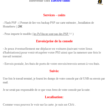
Bienvenue chez
Electro-clinic
Services - coûts
- Flash PSP : ( Permet de lire vos backup PSP sur carte mémoire , Installation de
Homebrew )
20€
- Peux importe le modèle (
les PsVita ne sont pas des PSP
^^ )
Envois/prise de la console
- Je peux éventuellement me déplacer en voitures (suivant votre lieux
d'habitations) pour venir récupérer votre PS3 ainsi que la ramener une fois le
travail terminé.
- Envois postale, les frais de ports de votre envois/renvois seront à vos frais.
Suivis:
Une fois le travail terminé, je fourni les dumps de votre console par clé USB ou envois par
.
mail
Je ne serait pas responsable de ce que vous ferez de votre console par la suite.
Localisation:
Comme vous pouvez le voir sur la carte. je suis un Ch'ti
.