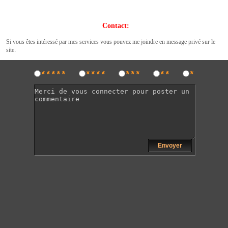
Contact:
Si vous êtes intéressé par mes services vous pouvez me joindre en message privé sur le
.
site
*****
****
***
**
*
Envoyer