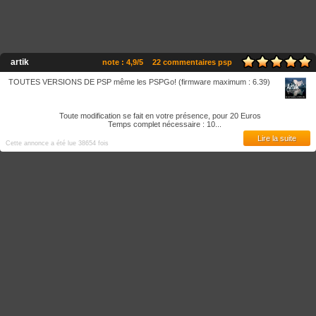
artik
note : 4,9/5
22 commentaires psp
TOUTES VERSIONS DE PSP même les PSPGo! (firmware maximum : 6.39)
Toute modification se fait en votre présence, pour 20 Euros
Temps complet nécessaire : 10...
Lire la suite
Cette annonce a été lue 38654 fois