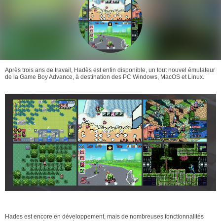
Après trois ans de travail, Hadès est enfin disponible, un tout nouvel émulateur
de la Game Boy Advance, à destination des PC Windows, MacOS et Linux.
Hades est encore en développement, mais de nombreuses fonctionnalités