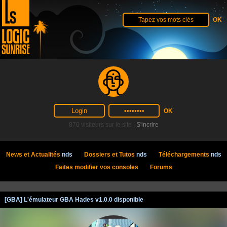
870 visiteurs sur le site |
S'incrire
News et Actualités
nds
Dossiers et Tutos
nds
Téléchargements
nds
Faites modifier vos consoles
Forums
[GBA] L'émulateur GBA Hades v1.0.0 disponible