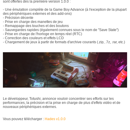
sont offertes dès la première version 1.0.0 :
- Une émulation complète de la Game Boy Advance (à l'exception de la plupart
des périphériques externes et des add-ons)
- Précision décente
- Prise en charge des manettes de jeu
- Remappage des touches et des boutons
- Sauvegardes rapides (également connues sous le nom de "Save State")
- Prise en charge de l'horloge en temps réel (RTC)
- Correction des couleurs et effets LCD
- Chargement de jeux à partir de formats d'archive courants (.zip, .7z, .rar, etc.)
Le développeur, Totushi, annonce vouloir concentrer ses efforts sur les
performances, la précision et la prise en charge de plus d'effets vidéo et de
nouveaux périphériques externes.
Vous pouvez télécharger :
Hades v1.0.0