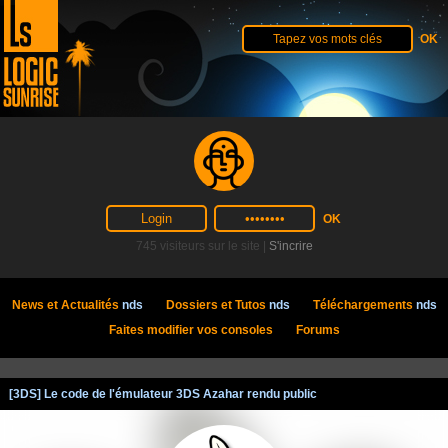
745 visiteurs sur le site |
S'incrire
News et Actualités
nds
Dossiers et Tutos
nds
Téléchargements
nds
Faites modifier vos consoles
Forums
[3DS] Le code de l'émulateur 3DS Azahar rendu public