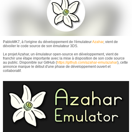
PabloMK7, à l'origine du développement de l'émulateur
Azahar
, vient de
dévoiler le code source de son émulateur 3DS.
Le projet Azahar, un émulateur open-source en développement, vient de
franchir une étape importante avec la mise à disposition de son code source
au public. Disponible sur GitHub (
https://github.com/azahar-emu/azahar
), cette
annonce marque le début d'une phase de développement ouvert et
collaboratif.