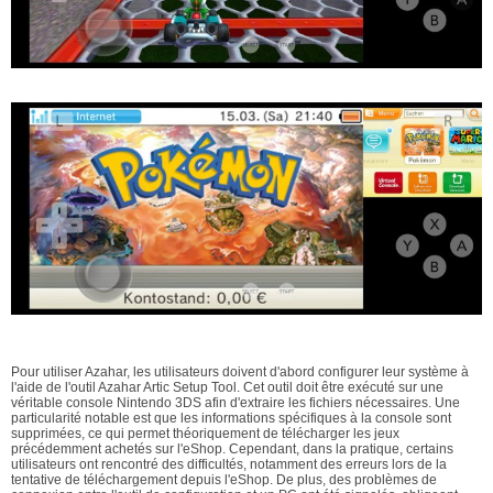
Pour utiliser Azahar, les utilisateurs doivent d'abord configurer leur système à
l'aide de l'outil Azahar Artic Setup Tool. Cet outil doit être exécuté sur une
véritable console Nintendo 3DS afin d'extraire les fichiers nécessaires. Une
particularité notable est que les informations spécifiques à la console sont
supprimées, ce qui permet théoriquement de télécharger les jeux
précédemment achetés sur l'eShop. Cependant, dans la pratique, certains
utilisateurs ont rencontré des difficultés, notamment des erreurs lors de la
tentative de téléchargement depuis l'eShop. De plus, des problèmes de