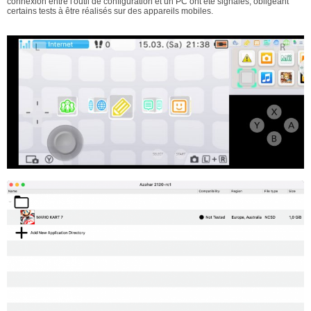
connexion entre l'outil de configuration et un PC ont été signalés, obligeant
certains tests à être réalisés sur des appareils mobiles.