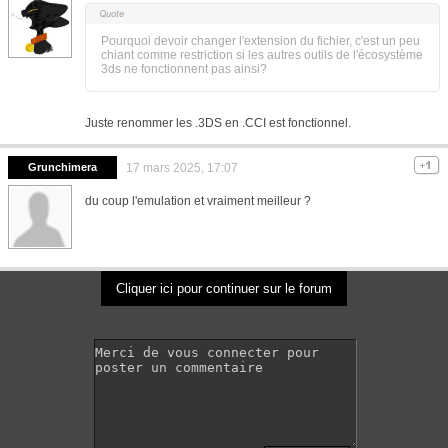
Pourquoi devoir changer l'extension du fichier, c'est un peu
chiant comme restriction si les autres outils de l'écosystème
3ds ne fonctionnent pas ainsi?
Juste renommer les .3DS en .CCI est fonctionnel.
Grunchimera
17 mars 2025, 17:07
du coup l'emulation et vraiment meilleur ?
Cliquer ici pour continuer sur le forum