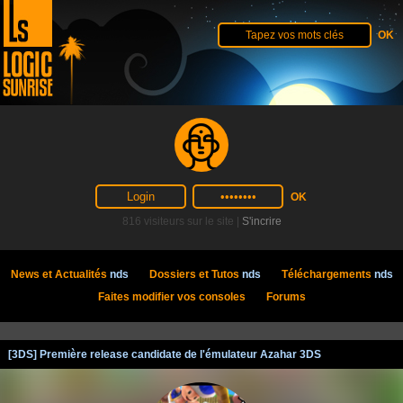
816 visiteurs sur le site |
S'incrire
News et Actualités
nds
Dossiers et Tutos
nds
Téléchargements
nds
Faites modifier vos consoles
Forums
[3DS] Première release candidate de l'émulateur Azahar 3DS