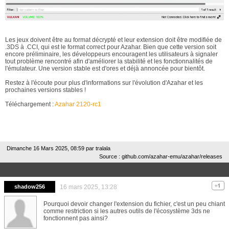
Les jeux doivent être au format décrypté et leur extension doit être modifiée de
.3DS à .CCI, qui est le format correct pour Azahar. Bien que cette version soit
encore préliminaire, les développeurs encouragent les utilisateurs à signaler
tout problème rencontré afin d'améliorer la stabilité et les fonctionnalités de
l'émulateur. Une version stable est d'ores et déjà annoncée pour bientôt.
Restez à l'écoute pour plus d'informations sur l'évolution d'Azahar et les
prochaines versions stables !
Téléchargement :
Azahar 2120-rc1
Dimanche 16 Mars 2025, 08:59 par
tralala
Source : github.com/azahar-emu/azahar/releases
shadow256
16 mars 2025, 13:28
Pourquoi devoir changer l'extension du fichier, c'est un peu chiant
comme restriction si les autres outils de l'écosystème 3ds ne
fonctionnent pas ainsi?