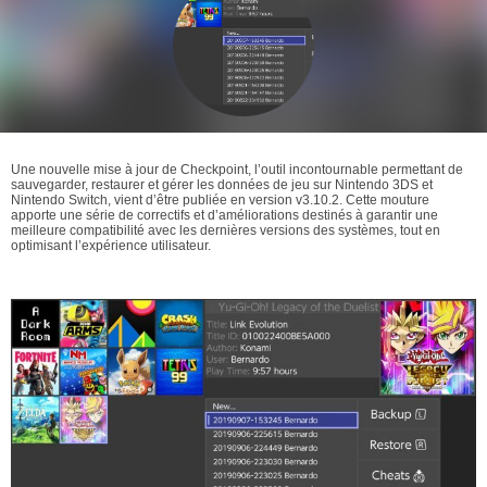
Une nouvelle mise à jour de Checkpoint, l’outil incontournable permettant de
sauvegarder, restaurer et gérer les données de jeu sur Nintendo 3DS et
Nintendo Switch, vient d’être publiée en version v3.10.2. Cette mouture
apporte une série de correctifs et d’améliorations destinés à garantir une
meilleure compatibilité avec les dernières versions des systèmes, tout en
optimisant l’expérience utilisateur.