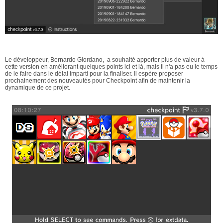
Le développeur, Bernardo Giordano, a souhaité apporter plus de valeur à
cette version en améliorant quelques points ici et là, mais il n'a pas eu le temps
de le faire dans le délai imparti pour la finaliser. Il espère proposer
prochainement des nouveautés pour Checkpoint afin de maintenir la
dynamique de ce projet.