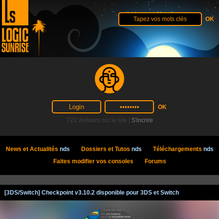
723 visiteurs sur le site |
S'incrire
News et Actualités
nds
Dossiers et Tutos
nds
Téléchargements
nds
Faites modifier vos consoles
Forums
[3DS/Switch] Checkpoint v3.10.2 disponible pour 3DS et Switch