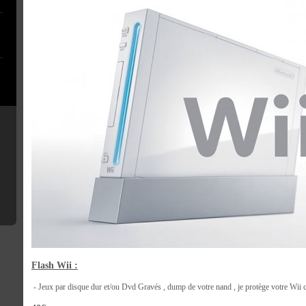
Flash
Wii :
- Jeux par disque dur et/ou Dvd Gravés , dump de votre nand , je protège votre Wii con