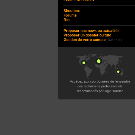
Petites Annonces
Shoutbox
Forums
Rss
Proposer une news ou actualités
Proposer un dossier ou tuto
Gestion de votre compte
(solde : 0€)
Accédez aux coordonnées de l’ensemble
des techniciens professionnels
recommandés par logic-sunrise